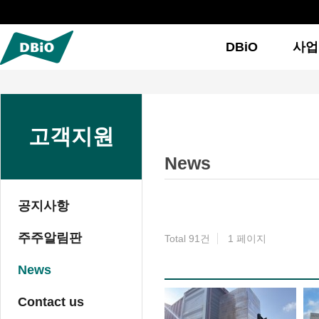
DBiO
사업
고객지원
News
공지사항
주주알림판
Total 91건
1 페이지
News
이미지 목록
Contact us